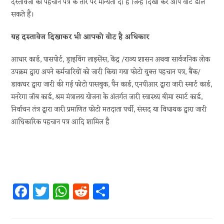
दस्तावेजों को पहचान पत्र के तौर पर मान्यता दी है जिन्हें दिखा कर आप वोट डाल
सकते हैं।
यह दस्तावेज दिखाकर भी आपको वोट है अधिकार
आधार कार्ड, पासपोर्ट, ड्राइविंग लाइसेंस, केंद्र /राज्य शासन अथवा सार्वजनिक लोक
उपक्रम द्वारा अपने कर्मचारियों को जारी किया गया फोटो युक्त पहचान पत्र, बैंक/
डाकघर द्वारा जारी की गई फोटो पासबुक, पैन कार्ड, एनपीआर द्वारा जारी स्मार्ट कार्ड,
मनरेगा जॉब कार्ड, श्रम मंत्रालय योजना के अंतर्गत जारी स्वास्थ्य बीमा स्मार्ट कार्ड,
निर्वाचन तंत्र द्वारा जारी प्रमाणित फोटो मतदाता पर्ची, संसद या विधायक द्वारा जारी
आधिकारिक पहचान पत्र आदि शामिल है
Fa
T
W
R
S
ce
w
h
e
h
b
itt
at
d
ar