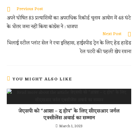
oo
er
s
di
e
Previous Post
k
A
t
अपने घोषित 83 प्रत्याशियों का अपराधिक रिकॉर्ड चुनाव आयोग में 48 घंटे
p
के भीतर जमा नहीं किया कांग्रेस ने : भाजपा
p
Next Post
भिलाई स्टील प्लांट सेल ने रचा इतिहास, हाईस्पीड ट्रेन के लिए हेड हाडेंड
रेल पटरी की पहली खेप रवाना
YOU MIGHT ALSO LIKE
जेएसपी को “आशा – द होप” के लिए सीएसआर जर्नल
एक्सीलेंस अवार्ड का सम्मान
March 1, 2023