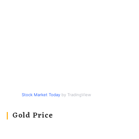
Stock Market Today
by TradingView
Gold Price