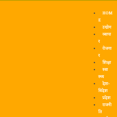
HOM
E
उद्योग
व्यापा
र
रोजगा
र
शिक्षा
स्वा
स्थ्य
देश-
विदेश
प्रदेश
राजनी
ति