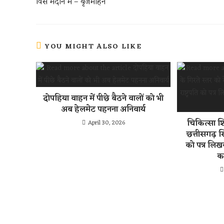
p
विस मैदान में – बृजमोहन
p
YOU MIGHT ALSO LIKE
दोपहिया वाहन में पीछे बैठने वालों को भी
अब हेलमेट पहनना अनिवार्य
चिकित्सा शि
April 30, 2026
छत्तीसगढ़ सि
को पत्र लि
क