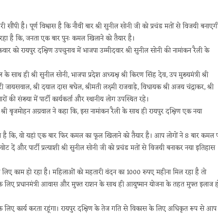
सौंपी है। पूर्ण विश्वास है कि नौवीं बार श्री सुनील सोनी जी को प्रचंड मतों से विजयी बनाएग
ता रहा है कि, जनता एक बार पुनः कमल खिलाने को तैयार है।
्रवार को रायपुर दक्षिण उपचुनाव में भाजपा उम्मीदवार श्री सुनील सोनी की नामांकन रैली के
 साथ ही श्री सुनील सोनी, भाजपा प्रदेश अध्यक्ष श्री किरण सिंह देव, उप मुख्यमंत्री श्री
ारी जायसवाल, श्री दयाल दास बघेल, श्रीमती लक्ष्मी राजवाड़े, विधायक श्री अजय चंद्राकर, श्री
रों की संख्या में पार्टी कार्यकर्ता और स्थानीय लोग उपस्थित रहे।
श्री बृजमोहन अग्रवाल ने कहा कि, इस नामांकन रैली के साथ ही रायपुर दक्षिण एक नया
ा है कि, वो यहां एक बार फिर कमल का फूल खिलाने को तैयार है। आप लोगों ने 8 बार कमल 
वोट दें और पार्टी प्रत्याशी श्री सुनील सोनी जी को प्रचंड मतों से विजयी बनाकर नया इतिहास
 के लिए काम हो रहा है। महिलाओं को महतारी वंदन का 1000 रुपए महीना मिल रहा है तो
ं के लिए प्रधानमंत्री आवास और मुफ्त राशन के साथ ही आयुष्मान योजना के तहत मुफ्त इलाज ह
के लिए कार्य करता रहूंगा। रायपुर दक्षिण के तेज गति से विकास के लिए अधिकृत रूप से आप