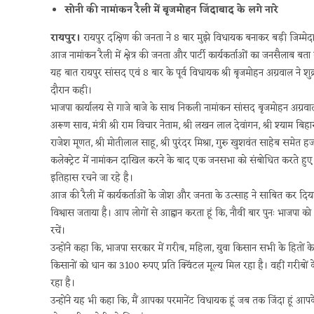
सोनी की नामांकन रैली में बृजमोहन जिंदाबाद के लगे नारे
रायपुर।
रायपुर दक्षिण की जनता ने 8 बार मुझे विधायक बनाकर बड़ी जिम्मेदारी 
आज नामांकन रैली में क्षेत्र की जनता और पार्टी कार्यकर्ताओं का जनसैलाब ब
यह बात रायपुर सांसद एवं 8 बार के पूर्व विधायक श्री बृजमोहन अग्रवाल ने शुक
दौरान कही।
भाजपा कार्यालय से गाजे बाजे के साथ निकली नामांकन सांसद बृजमोहन अग्रवाल के
अरूण साव, मंत्री श्री राम विचार नेताम, श्री लखन लाल देवांगन, श्री श्याम बिह
राजेश मूणत, श्री मोतीलाल साहू, श्री पुरंदर मिश्रा, गुरु खुशवंत साहेब समेत हजा
कलेक्ट्रेट में नामांकन दाखिल करने के बाद एक जनसभा को संबोधित करते हुए 
इतिहास रचने जा रहे है।
आज की रैली में कार्यकर्ताओं के जोश और जनता के उत्साह ने साबित कर दिय
विश्वास जताया है। आप लोगों से आह्वान करता हूं कि, नौवीं बार पुनः भाजपा को 
रचें।
उन्होंने कहा कि, भाजपा सरकार में गरीब, महिला, युवा किसान सभी के हितों
किसानों को धान का 3100 रुपए प्रति क्विंटल मूल्य मिल रहा है। वहीं गरीबो
रहा है।
उन्होंने यह भी कहा कि, मैं आपका परमानेंट विधायक हूं जब तक जिंदा हूं आप