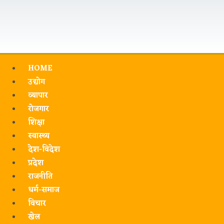
HOME
उद्योग
व्यापार
रोजगार
शिक्षा
स्वास्थ्य
देश-विदेश
प्रदेश
राजनीति
धर्म-समाज
विचार
खेल