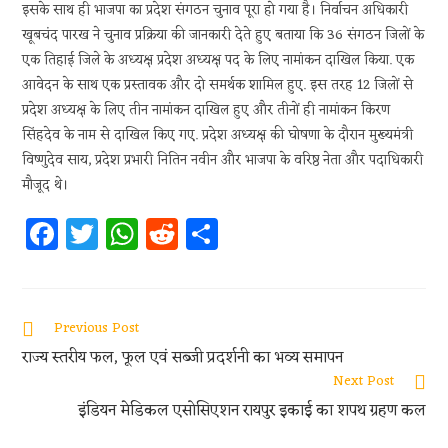
इसके साथ ही भाजपा का प्रदेश संगठन चुनाव पूरा हो गया है। निर्वाचन अधिकारी
खूबचंद पारख ने चुनाव प्रक्रिया की जानकारी देते हुए बताया कि 36 संगठन जिलों के
एक तिहाई जिले के अध्यक्ष प्रदेश अध्यक्ष पद के लिए नामांकन दाखिल किया. एक
आवेदन के साथ एक प्रस्तावक और दो समर्थक शामिल हुए. इस तरह 12 जिलों से
प्रदेश अध्यक्ष के लिए तीन नामांकन दाखिल हुए और तीनों ही नामांकन किरण
सिंहदेव के नाम से दाखिल किए गए. प्रदेश अध्यक्ष की घोषणा के दौरान मुख्यमंत्री
विष्णुदेव साय, प्रदेश प्रभारी नितिन नवीन और भाजपा के वरिष्ठ नेता और पदाधिकारी
मौजूद थे।
Fa
T
W
R
S
ce
w
h
e
h
b
itt
at
d
ar
oo
er
s
di
e
Previous Post
k
A
t
राज्य स्तरीय फल, फूल एवं सब्जी प्रदर्शनी का भव्य समापन
p
Next Post
इंडियन मेडिकल एसोसिएशन रायपुर इकाई का शपथ ग्रहण कल
p