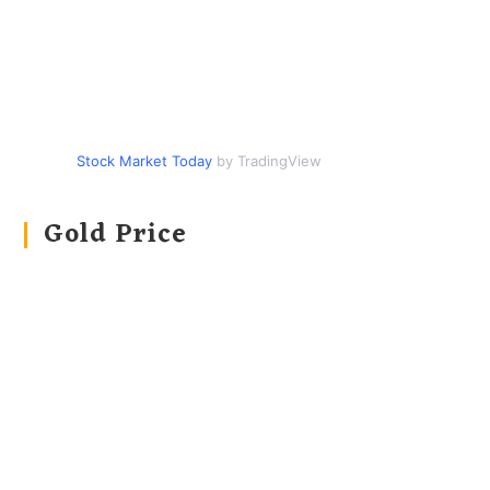
Stock Market Today
by TradingView
Gold Price