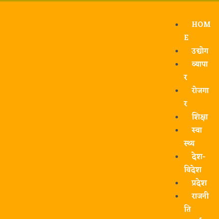
HOM
E
उद्योग
व्यापा
र
रोजगा
र
शिक्षा
स्वा
स्थ्य
देश-
विदेश
प्रदेश
राजनी
ति