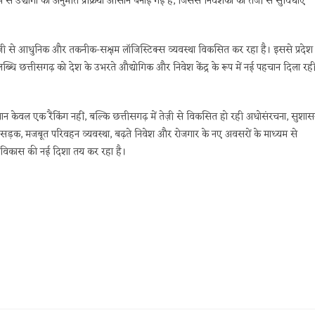
उद्योगों को अनुमति प्रक्रिया आसान बनाई गई है, जिससे निवेशकों को तेजी से सुविधाएं
तेजी से आधुनिक और तकनीक-सक्षम लॉजिस्टिक्स व्यवस्था विकसित कर रहा है। इससे प्रदेश म
ब्धि छत्तीसगढ़ को देश के उभरते औद्योगिक और निवेश केंद्र के रूप में नई पहचान दिला रह
ान केवल एक रैंकिंग नहीं, बल्कि छत्तीसगढ़ में तेज़ी से विकसित हो रही अधोसंरचना, सुशा
 सड़क, मजबूत परिवहन व्यवस्था, बढ़ते निवेश और रोजगार के नए अवसरों के माध्यम से
र विकास की नई दिशा तय कर रहा है।