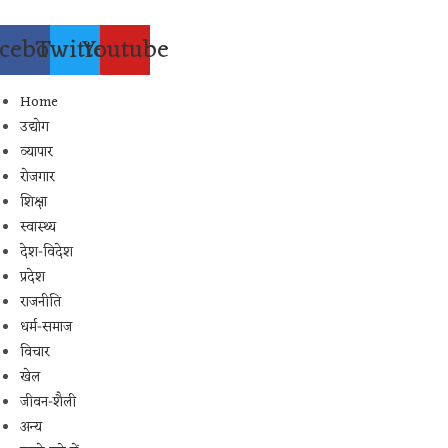
Skip
to
cebook
Twitter
Youtube
content
Home
उद्योग
व्यापार
रोजगार
शिक्षा
स्वास्थ्य
देश-विदेश
प्रदेश
राजनीति
धर्म-समाज
विचार
खेल
जीवन-शैली
अन्य