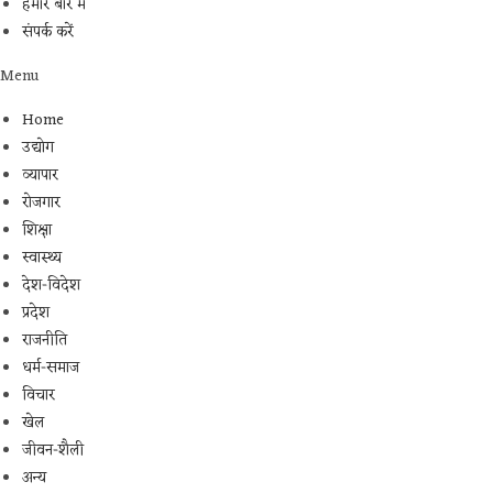
हमारे बारे में
संपर्क करें
Menu
Home
उद्योग
व्यापार
रोजगार
शिक्षा
स्वास्थ्य
देश-विदेश
प्रदेश
राजनीति
धर्म-समाज
विचार
खेल
जीवन-शैली
अन्य