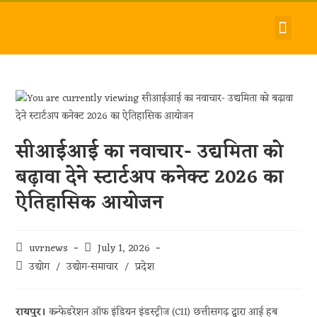
देश-विदेश
धर्म-समाज
जीवन-शैली
हमारे बारे में
संपर्क करें
सीआईआई का नवाचार- उद्यमिता को
बढ़ावा देने स्टार्टअप कनेक्ट 2026 का
ऐतिहासिक आयोजन
uvrnews
July 1, 2026
उद्योग
/
उद्योग-समाचार
/
प्रदेश
रायपुर।
कन्फेडरेशन ऑफ इंडियन इंडस्ट्रीज (CII) छत्तीसगढ़ द्वारा आई हब