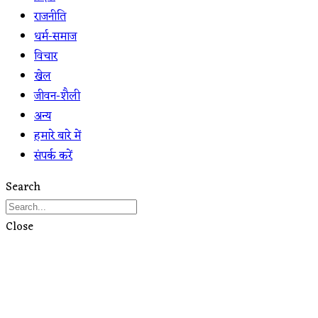
राजनीति
धर्म-समाज
विचार
खेल
जीवन-शैली
अन्य
हमारे बारे में
संपर्क करें
Search
Close