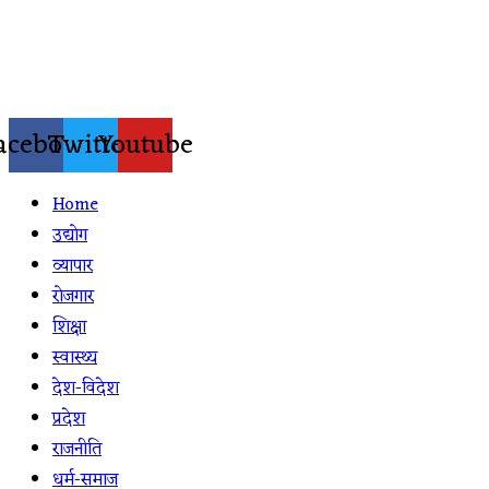
Skip
to
content
acebook
Twitter
Youtube
Home
उद्योग
व्यापार
रोजगार
शिक्षा
स्वास्थ्य
देश-विदेश
प्रदेश
राजनीति
धर्म-समाज