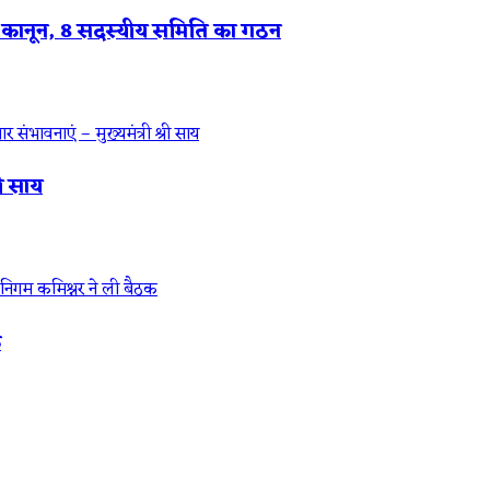
गा कानून, 8 सदस्यीय समिति का गठन
री साय
क