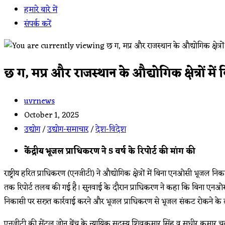
हमारे बारे में
संपर्क करें
छ ग, मप्र और राजस्थान के औद्योगिक क्षेत्रों
Post
uvrnews
author:
Post
October 1, 2025
published:
Post
उद्योग
/
उद्योग-समाचार
/
देश-विदेश
category:
केंद्रीय भूजल प्राधिकरण ने 5 वर्ष के रिपोर्ट की मांग की
राष्ट्रीय हरित प्राधिकरण (एनजीटी) ने औद्योगिक क्षेत्रों में बिना एनओसी भूजल न
तक रिपोर्ट तलब की गई है। सुनवाई के दौरान प्राधिकरण ने कहा कि बिना एनओसी
निकासी पर सख्त कार्रवाई करने और भूजल प्राधिकरण से भूजल संकट रोकने के 
एनजीटी की सेंट्रल जोन बेंच के न्यायिक सदस्य शिवकुमार सिंह व सुधीर कुमार चतु