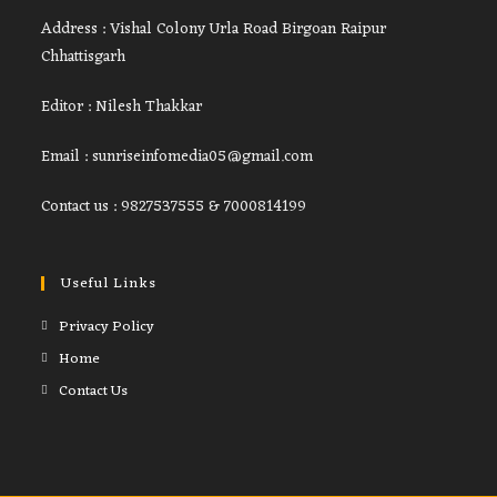
Address : Vishal Colony Urla Road Birgoan Raipur
Chhattisgarh
Editor : Nilesh Thakkar
Email : sunriseinfomedia05@gmail.com
Contact us : 9827537555 & 7000814199
Useful Links
Privacy Policy
Home
Contact Us