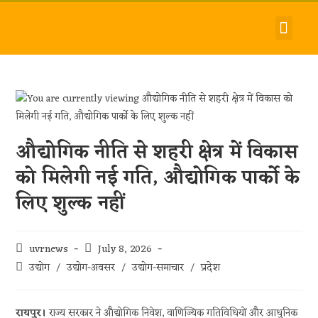
देश-विदेश
धर्म-समाज
जीवन-शैली
हमारे बारे में
संपर्क करें
औद्योगिक नीति से शहरी क्षेत्र में विकास
को मिलेगी नई गति, औद्योगिक पार्को के
लिए शुल्क नहीं
uvrnews
July 8, 2026
उद्योग
/
उद्योग-अवसर
/
उद्योग-समाचार
/
प्रदेश
रायपुर।
राज्य सरकार ने औद्योगिक निवेश, वाणिज्यिक गतिविधियों और आधुनिक