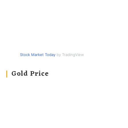
Stock Market Today
by TradingView
Gold Price