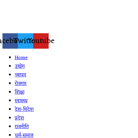
Skip
to
content
acebook
Twitter
Youtube
Home
उद्योग
व्यापार
रोजगार
शिक्षा
स्वास्थ्य
देश-विदेश
प्रदेश
राजनीति
धर्म-समाज