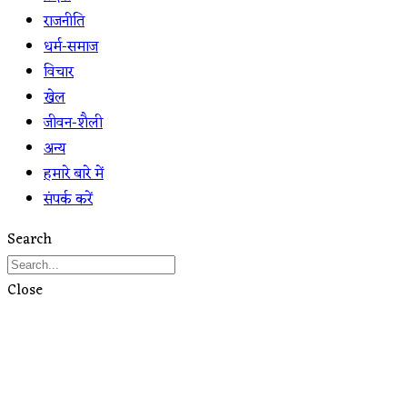
राजनीति
धर्म-समाज
विचार
खेल
जीवन-शैली
अन्य
हमारे बारे में
संपर्क करें
Search
Close