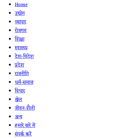
Home
उद्योग
व्यापार
रोजगार
शिक्षा
स्वास्थ्य
देश-विदेश
प्रदेश
राजनीति
धर्म-समाज
विचार
खेल
जीवन-शैली
अन्य
हमारे बारे में
संपर्क करें