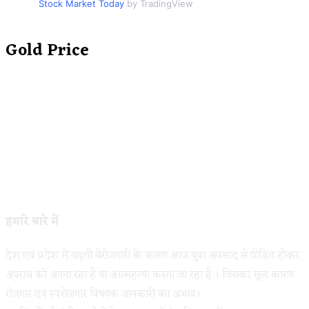
Stock Market Today
by TradingView
Gold Price
हमारे बारे में
देश एवं प्रदेश में बढ़ती बेरोजगारी के कारण आज युवा अवसाद से पीडित होकर
अपराध को अपना रहा है या आत्महत्या करता जा रहा है । जिसका मूल कारण
रोजगार एवं स्वरोजगार विषयक जानकारी का अभाव।