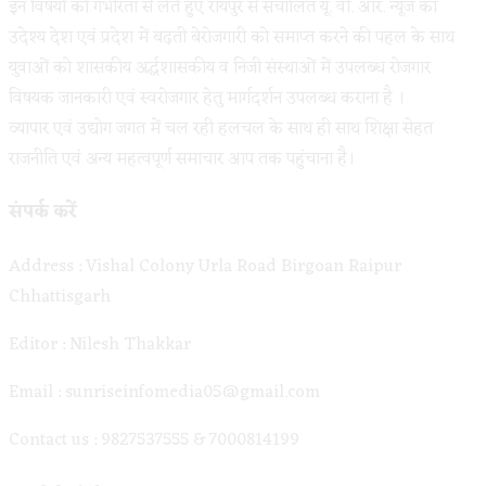
इन विषयों को गंभीरता से लेते हुए रायपुर से संचालित यू. वी. आर. न्यूज का
उदेश्य देश एवं प्रदेश में बढ़ती बेरोजगारी को समाप्त करने की पहल के साथ
युवाओं को शासकीय अर्द्धशासकीय व निजी संस्थाओं में उपलब्ध रोजगार
विषयक जानकारी एवं स्वरोजगार हेतु मार्गदर्शन उपलब्ध कराना है ।
व्यापार एवं उद्योग जगत में चल रही हलचल के साथ ही साथ शिक्षा सेहत
राजनीति एवं अन्य महत्वपूर्ण समाचार आप तक पहुंचाना है।
संपर्क करें
Address : Vishal Colony Urla Road Birgoan Raipur
Chhattisgarh
Editor : Nilesh Thakkar
Email : sunriseinfomedia05@gmail.com
Contact us : 9827537555 & 7000814199