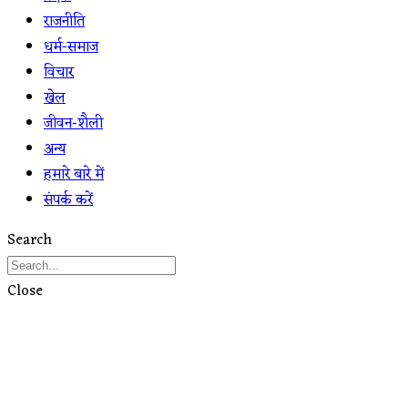
राजनीति
धर्म-समाज
विचार
खेल
जीवन-शैली
अन्य
हमारे बारे में
संपर्क करें
Search
Close