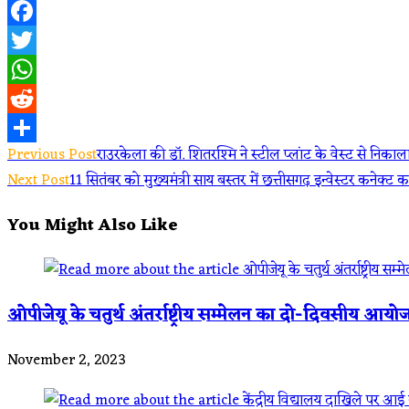
Facebook
Twitter
WhatsApp
Reddit
Read
Previous Post
राउरकेला की डॉ. शितरश्मि ने स्टील प्लांट के वेस्ट से निकाला
Share
Next Post
11 सितंबर को मुख्यमंत्री साय बस्तर में छत्तीसगढ़ इन्वेस्टर कनेक्ट का
more
You Might Also Like
articles
ओपीजेयू के चतुर्थ अंतर्राष्ट्रीय सम्मेलन का दो-दिवसीय आयो
November 2, 2023