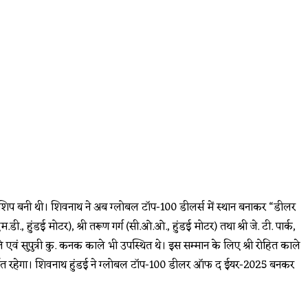
ीलरशिप बनी थी। शिवनाथ ने अब ग्लोबल टॉप-100 डीलर्स में स्थान बनाकर “डीलर
., हुंडई मोटर), श्री तरूण गर्ग (सी.ओ.ओ., हुंडई मोटर) तथा श्री जे. टी. पार्क,
काले एवं सुपुत्री कु. कनक काले भी उपस्थित थे। इस सम्मान के लिए श्री रोहित काले
तर समर्पित रहेगा। शिवनाथ हुंडई ने ग्लोबल टॉप-100 डीलर ऑफ द ईयर-2025 बनकर