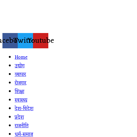
Skip
to
content
acebook
Twitter
Youtube
Home
उद्योग
व्यापार
रोजगार
शिक्षा
स्वास्थ्य
देश-विदेश
प्रदेश
राजनीति
धर्म-समाज