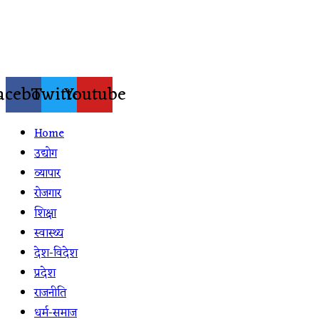
Skip
to
content
acebook
Twitter
Youtube
Home
उद्योग
व्यापार
रोजगार
शिक्षा
स्वास्थ्य
देश-विदेश
प्रदेश
राजनीति
धर्म-समाज