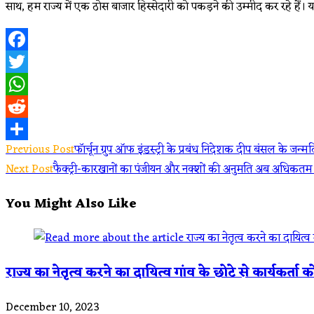
साथ, हम राज्य में एक ठोस बाजार हिस्सेदारी को पकड़ने की उम्मीद कर रहे हैं। य
Facebook
Twitter
WhatsApp
Reddit
Read
Previous Post
फॉर्चून ग्रुप ऑफ इंडस्ट्री के प्रबंध निदेशक दीप बंसल के जन्
Share
Next Post
फैक्ट्री-कारखानों का पंजीयन और नक्शों की अनुमति अब अधिकतम 
more
You Might Also Like
articles
राज्य का नेतृत्व करने का दायित्व गांव के छोटे से कार्यकर्ता क
December 10, 2023