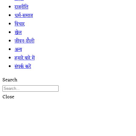
राजनीति
धर्म-समाज
विचार
खेल
जीवन-शैली
अन्य
हमारे बारे में
संपर्क करें
Search
Close